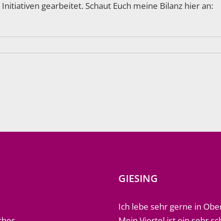
Initiativen gearbeitet. Schaut Euch meine Bilanz hier an:
GIESING
Ich lebe sehr gerne in Obe
ches
Mein Viertel ist ein sehr s