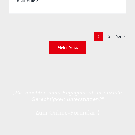
Read More
1
2
Vor
Mehr News
„Sie möchten mein Engagement für soziale
Gerechtigkeit unterstützen?“
Zum Online-Formular ⟩